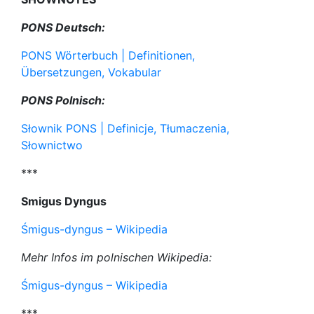
PONS Deutsch:
PONS Wörterbuch | Definitionen,
Übersetzungen, Vokabular
PONS Polnisch:
Słownik PONS | Definicje, Tłumaczenia,
Słownictwo
***
Smigus Dyngus
Śmigus-dyngus – Wikipedia
Mehr Infos im polnischen Wikipedia:
Śmigus-dyngus – Wikipedia
***