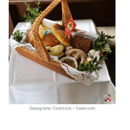
Gesegneter Osterkorb – Swieconki