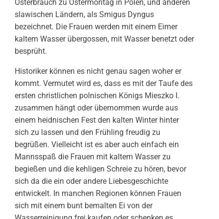
Osterbrauch zu Ostermontag in Polen, und anderen
slawischen Ländern, als Smigus Dyngus
bezeichnet. Die Frauen werden mit einem Eimer
kaltem Wasser übergossen, mit Wasser benetzt oder
besprüht.
Historiker können es nicht genau sagen woher er
kommt. Vermutet wird es, dass es mit der Taufe des
ersten christlichen polnischen Königs Mieszko I.
zusammen hängt oder übernommen wurde aus
einem heidnischen Fest den kalten Winter hinter
sich zu lassen und den Frühling freudig zu
begrüßen. Vielleicht ist es aber auch einfach ein
Mannsspaß die Frauen mit kaltem Wasser zu
begießen und die kehligen Schreie zu hören, bevor
sich da die ein oder andere Liebesgeschichte
entwickelt. In manchen Regionen können Frauen
sich mit einem bunt bemalten Ei von der
Wasserreinigung frei kaufen oder schenken es