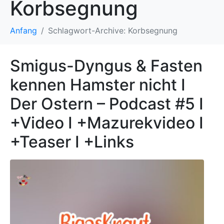
Korbsegnung
Anfang
Schlagwort-Archive: Korbsegnung
Smigus-Dyngus & Fasten
kennen Hamster nicht I
Der Ostern – Podcast #5 I
+Video I +Mazurekvideo I
+Teaser I +Links