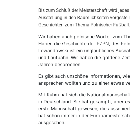
Bis zum Schluß der Meisterschaft wird jede
Ausstellung in den Räumlichkeiten vorgestel
Geschichten zum Thema Polnischer Fußball
Wir haben auch polnische Wörter zum Th
Haben die Geschichte der PZPN, des Poln
Lewandowski ist ein unglaubliches Ausna
und Laufbahn. Wir haben die goldene Zei
Jahren besprochen.
Es gibt auch unschöne Informationen, wie
ansprechen wollten und zu einer etwas v
Mit Ruhm hat sich die Nationalmannschaft
in Deutschland. Sie hat gekämpft, aber es
erste Mannschaft gewesen, die ausschied
hat schon immer in der Europameisterscha
ausgesehen.