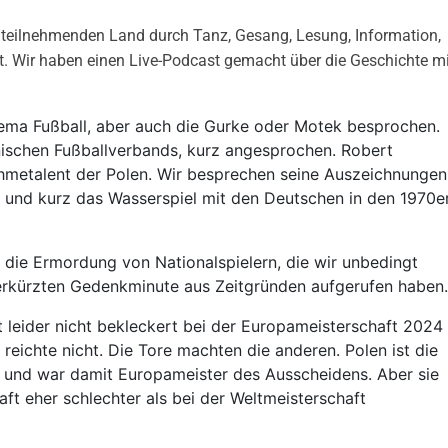
s teilnehmenden Land durch Tanz, Gesang, Lesung, Information,
lt. Wir haben einen Live-Podcast gemacht über die Geschichte mi
.
ema Fußball, aber auch die Gurke oder Motek besprochen.
ischen Fußballverbands, kurz angesprochen. Robert
hmetalent der Polen. Wir besprechen seine Auszeichnungen
t und kurz das Wasserspiel mit den Deutschen in den 1970e
 die Ermordung von Nationalspielern, die wir unbedingt
erkürzten Gedenkminute aus Zeitgründen aufgerufen haben
 leider nicht bekleckert bei der Europameisterschaft 2024
 reichte nicht. Die Tore machten die anderen. Polen ist die
 und war damit Europameister des Ausscheidens. Aber sie
ft eher schlechter als bei der Weltmeisterschaft