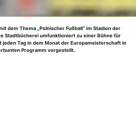
 mit dem Thema „Polnischer Fußball“ im Stadion der
te Stadtbücherei umfunktioniert zu einer Bühne für
t jeden Tag in dem Monat der Europameisterschaft in
erbunten Programm vorgestellt.