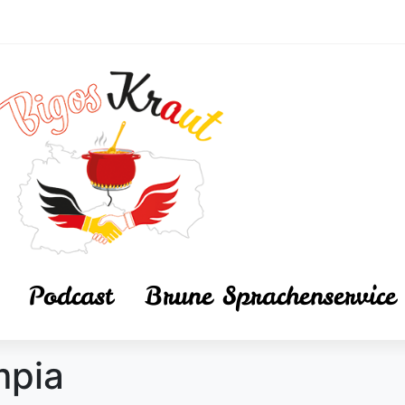
Podcast
Brune Sprachenservice
mpia