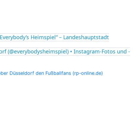
Everybody’s Heimspiel“ – Landeshauptstadt
rf (@everybodysheimspiel) • Instagram-Fotos und -
ber Düsseldorf den Fußballfans (rp-online.de)