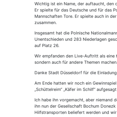
Wichtig ist ein Name, der auftaucht, den
Er spielte für das Deutsche und für das 
Mannschaften Tore. Er spielte auch in der
zusammen.
Insgesamt hat die Polnische Nationalmann
Unentschieden und 283 Niederlagen gescha
auf Platz 26.
Wir empfanden den Live-Auftritt als eine 
sondern auch für andere Themen machen
Danke Stadt Düsseldorf für die Einladung
Am Ende hatten wir noch ein Gewinnspiel 
„Schüttelreim“ „Käfer im Schilf“ aufgesag
Ich habe ihn vorgemacht, aber niemand de
ihn nun der Gesellschaft Bochum Donezk f
Hilfstransporten beliefert werden und wi