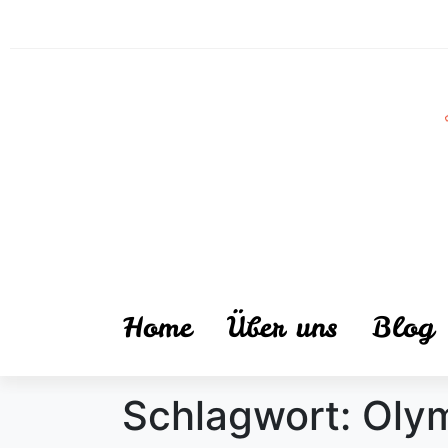
Home
Über uns
Blog
Schlagwort:
Oly