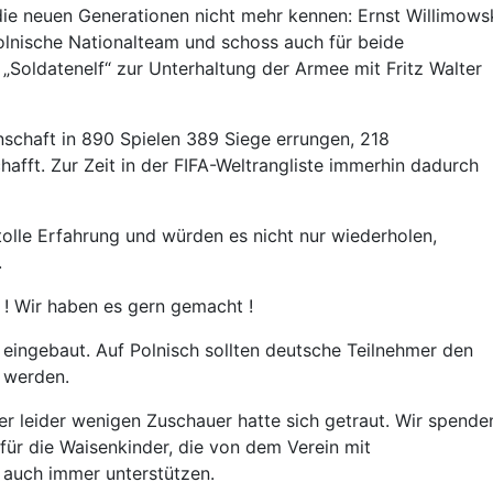
 die neuen Generationen nicht mehr kennen: Ernst Willimows
Polnische Nationalteam und schoss auch für beide
 „Soldatenelf“ zur Unterhaltung der Armee mit Fritz Walter
schaft in 890 Spielen 389 Siege errungen, 218
fft. Zur Zeit in der FIFA-Weltrangliste immerhin dadurch
tolle Erfahrung und würden es nicht nur wiederholen,
.
 ! Wir haben es gern gemacht !
eingebaut. Auf Polnisch sollten deutsche Teilnehmer den
t werden.
r leider wenigen Zuschauer hatte sich getraut. Wir spende
ür die Waisenkinder, die von dem Verein mit
r auch immer unterstützen.