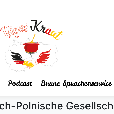
Podcast
Brune Sprachenservice
ch-Polnische Gesellsch