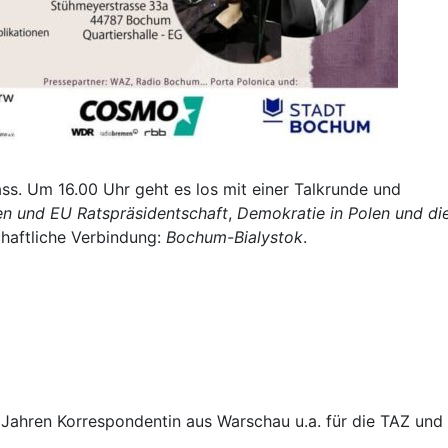
ss. Um 16.00 Uhr geht es los mit einer Talkrunde und
en und EU Ratspräsidentschaft
,
Demokratie in Polen und di
chaftliche Verbindung:
Bochum-Bialystok
.
t Jahren Korrespondentin aus Warschau u.a. für die TAZ und