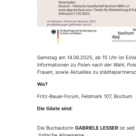
Samstag am 14.06.2025, ab 15 Uhr ist Einla
Informationen zu
Polen nach der Wahl
,
Pol
Frauen
, sowie Aktuelles zu städtepartners
Wo?
Fritz-Bauer-Forum, Feldmark 107, Bochum
Die Gäste sind
:
Die Buchautorin
GABRIELE LESSER
ist sei
Jüdische Allgemeine.