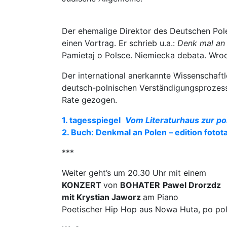
Der ehemalige Direktor des Deutschen Pole
einen Vortrag. Er schrieb u.a.:
Denk mal an 
Pamietaj o Polsce. Niemiecka debata. Wro
Der international anerkannte Wissenschaftle
deutsch-polnischen Verständigungsprozess
Rate gezogen.
1. tagesspiegel
Vom Literaturhaus zur pol
2. Buch: Denkmal an Polen – edition fotot
***
Weiter geht’s um 20.30 Uhr mit einem
KONZERT
von
BOHATER
Pawel Drorzdz
mit Krystian Jaworz
am Piano
Poetischer Hip Hop aus Nowa Huta, po pol