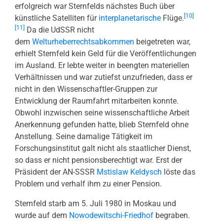
erfolgreich war Sternfelds nächstes Buch über
[10]
künstliche Satelliten für
interplanetarische
Flüge.
[11]
Da die UdSSR nicht
dem
Welturheberrechtsabkommen
beigetreten war,
erhielt Sternfeld kein Geld für die Veröffentlichungen
im Ausland. Er lebte weiter in beengten materiellen
Verhältnissen und war zutiefst unzufrieden, dass er
nicht in den Wissenschaftler-Gruppen zur
Entwicklung der Raumfahrt mitarbeiten konnte.
Obwohl inzwischen seine wissenschaftliche Arbeit
Anerkennung gefunden hatte, blieb Sternfeld ohne
Anstellung. Seine damalige Tätigkeit im
Forschungsinstitut galt nicht als staatlicher Dienst,
so dass er nicht pensionsberechtigt war. Erst der
Präsident der AN-SSSR
Mstislaw Keldysch
löste das
Problem und verhalf ihm zu einer Pension.
Sternfeld starb am 5. Juli 1980 in Moskau und
wurde auf dem
Nowodewitschi-Friedhof
begraben.