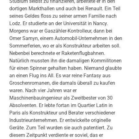
Studium selbst zu finanzieren, arbeitete er in den
dortigen Markthallen und auch bei Renault. Ein Teil
seines Geldes floss zu seiner armen Familie nach
Lodz. Er studierte an der Universität in Nancy.
Morgens war er Gaszähler-Kontrolleur, dann bei
Omer Samyn, einem Automobil-Unternehmen in den
Sommerferien, wo er als Konstrukteur arbeiten soll.
Nebenbei berechnete er Raketenflugbahnen.
Natürlich mussten ihn die damaligen Kommilitonen
für einen Spinner gehalten haben. Niemand glaubte
an einen Flug ins All. Es war reine Fantasy aus
Groschenromanen, die damals überall zu kaufen
waren. Nach vier Jahren war er
Maschinenbauingenieur als Zweitbester von 30
Absolventen. Er lebte fortan im Quartier Latin in
Paris als Konstrukteur und Berater verschiedener
Industrieunternehmen. Er entwickelte originelle
Geräte. Zum Teil wurden sie auch patentiert. Zu
diesem Zeitpunkt verdiente er soviel, das er