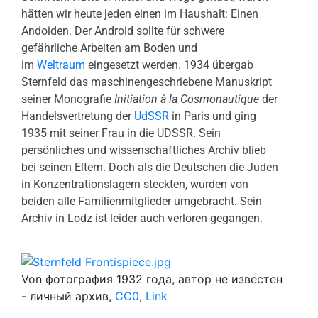
hätten wir heute jeden einen im Haushalt: Einen
Andoiden. Der Android sollte für schwere
gefährliche Arbeiten am Boden und
im
Weltraum
eingesetzt werden. 1934 übergab
Sternfeld das maschinengeschriebene Manuskript
seiner Monografie
Initiation à la Cosmonautique
der
Handelsvertretung der
UdSSR
in Paris und ging
1935 mit seiner Frau in die UDSSR. Sein
persönliches und wissenschaftliches Archiv blieb
bei seinen Eltern. Doch als die Deutschen die Juden
in Konzentrationslagern steckten, wurden von
beiden alle Familienmitglieder umgebracht. Sein
Archiv in Lodz ist leider auch verloren gegangen.
Von фотография 1932 года, автор не известен
- личный архив,
CC0
,
Link