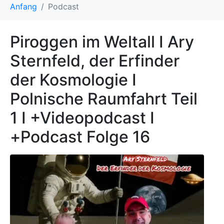
Anfang
Podcast
Piroggen im Weltall I Ary
Sternfeld, der Erfinder
der Kosmologie I
Polnische Raumfahrt Teil
1 I +Videopodcast I
+Podcast Folge 16