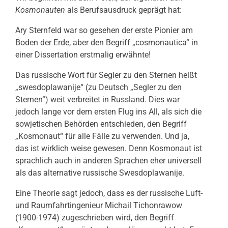
Kosmonauten
als Berufsausdruck geprägt hat:
Ary Sternfeld war so gesehen der erste Pionier am
Boden der Erde, aber den Begriff „cosmonautica“ in
einer Dissertation erstmalig erwähnte!
Das russische Wort für Segler zu den Sternen heißt
„swesdoplawanije“ (zu Deutsch „Segler zu den
Sternen“) weit verbreitet in Russland. Dies war
jedoch lange vor dem ersten Flug ins All, als sich die
sowjetischen Behörden entschieden, den Begriff
„Kosmonaut“ für alle Fälle zu verwenden. Und ja,
das ist wirklich weise gewesen. Denn Kosmonaut ist
sprachlich auch in anderen Sprachen eher universell
als das alternative russische Swesdoplawanije.
Eine Theorie sagt jedoch, dass es der russische Luft-
und Raumfahrtingenieur Michail Tichonrawow
(1900-1974) zugeschrieben wird, den Begriff