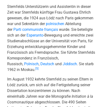
Sternfelds Unterstützerin und Assistentin in dieser
Zeit war Sternfelds künftige Frau Gustawa Ehrlich
gewesen, die 1924 aus Łódź nach Paris gekommen
war und Sekretärin der
polnischen
Abteilung
der
Parti communiste français
wurde. Sie beteiligte
sich an der
Esperanto
-Bewegung und erreichte zwei
Studienabschlüsse an der Universität von Paris, für
Erziehung entwicklungsgehemmter Kinder und
Französisch als Fremdsprache. Sie führte Sternfelds
Korrespondenz in Französisch,
Russisch,
Polnisch
,
Deutsch
und
Jiddisch
. Sie starb
[5]
1962 in Moskau.
Im August 1932 kehrte Sternfeld zu seinen Eltern in
Łódź zurück, um sich auf die Fertigstellung seiner
Dissertation konzentrieren zu können. Nach
eineinhalb Jahren war die Monografie
Initiation à la
Cosmonautique
abgeschlossen. Die 490 Seiten