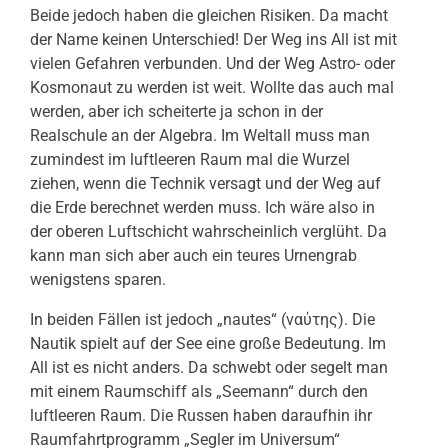
Beide jedoch haben die gleichen Risiken. Da macht
der Name keinen Unterschied! Der Weg ins All ist mit
vielen Gefahren verbunden. Und der Weg Astro- oder
Kosmonaut zu werden ist weit. Wollte das auch mal
werden, aber ich scheiterte ja schon in der
Realschule an der Algebra. Im Weltall muss man
zumindest im luftleeren Raum mal die Wurzel
ziehen, wenn die Technik versagt und der Weg auf
die Erde berechnet werden muss. Ich wäre also in
der oberen Luftschicht wahrscheinlich verglüht. Da
kann man sich aber auch ein teures Urnengrab
wenigstens sparen.
In beiden Fällen ist jedoch „nautes“ (ναύτης). Die
Nautik spielt auf der See eine große Bedeutung. Im
All ist es nicht anders. Da schwebt oder segelt man
mit einem Raumschiff als „Seemann“ durch den
luftleeren Raum. Die Russen haben daraufhin ihr
Raumfahrtprogramm „Segler im Universum“