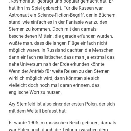
„Kosmonaut“ geprägt und populär gemacht hat. Er
hat ihn ins Spiel gebracht. Für die Russen war
Astronaut ein Science-Fiction-Begriff, der in Büchern
stand, wie einfach es in der Fantasie war zu den
Sternen zu kommen. Doch mit den damals
bescheidenen Mitteln, die gerade erfunden wurden,
wußte man, dass die langen Flüge einfach nicht
möglich waren. In Russland dachten die Menschen
dann einfach realistischer, dass man ja erstmal das
nahe Universum nah der Erde erkunden könnte.
Wenn der Antrieb für weite Reisen zu den Sternen
wirklich möglich wird, dann könnten sie sich
vielleicht doch noch mal daran erinnern, das
englische Wort zu nutzen.
Ary Sternfeld ist also einer der ersten Polen, der sich
mit dem Weltall befasst hat:
Er wurde 1905 im russischen Reich geboren, damals
war Polen noch durch die Teilung zwischen dem