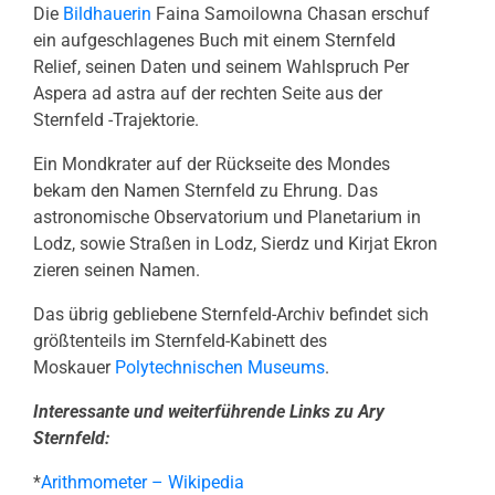
Die
Bildhauerin
Faina Samoilowna Chasan erschuf
ein aufgeschlagenes Buch mit einem Sternfeld
Relief, seinen Daten und seinem Wahlspruch Per
Aspera ad astra auf der rechten Seite aus der
Sternfeld -Trajektorie.
Ein Mondkrater auf der Rückseite des Mondes
bekam den Namen Sternfeld zu Ehrung. Das
astronomische Observatorium und Planetarium in
Lodz, sowie Straßen in Lodz, Sierdz und Kirjat Ekron
zieren seinen Namen.
Das übrig gebliebene Sternfeld-Archiv befindet sich
größtenteils im Sternfeld-Kabinett des
Moskauer
Polytechnischen Museums
.
Interessante und weiterführende Links zu Ary
Sternfeld:
*
Arithmometer – Wikipedia