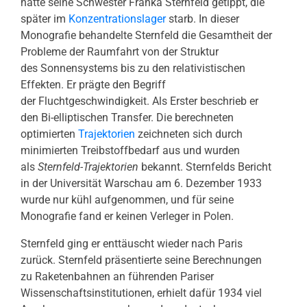
hatte seine Schwester Franka Sternfeld getippt, die
später im
Konzentrationslager
starb. In dieser
Monografie behandelte Sternfeld die Gesamtheit der
Probleme der Raumfahrt von der Struktur
des Sonnensystems bis zu den relativistischen
Effekten. Er prägte den Begriff
der Fluchtgeschwindigkeit. Als Erster beschrieb er
den Bi-elliptischen Transfer. Die berechneten
optimierten
Trajektorien
zeichneten sich durch
minimierten Treibstoffbedarf aus und wurden
als
Sternfeld-Trajektorien
bekannt. Sternfelds Bericht
in der Universität Warschau am 6. Dezember 1933
wurde nur kühl aufgenommen, und für seine
Monografie fand er keinen Verleger in Polen.
Sternfeld ging er enttäuscht wieder nach Paris
zurück. Sternfeld präsentierte seine Berechnungen
zu Raketenbahnen an führenden Pariser
Wissenschaftsinstitutionen, erhielt dafür 1934 viel