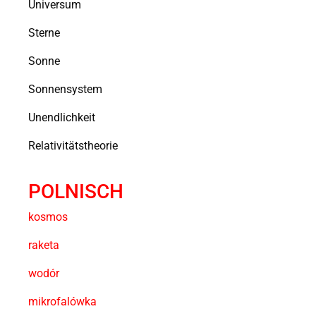
Universum
Sterne
Sonne
Sonnensystem
Unendlichkeit
Relativitätstheorie
POLNISCH
kosmos
raketa
wodór
mikrofalówka