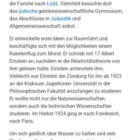
die Familie nach
Łódź
. Sternfeld besuchte dort
das
jüdische
geisteswissenschaftliche Gymnasium,
das Abschlüsse in
Judaistik
und
Allgemeinwissenschaft anbot.
Er entwickelte erste Ideen zur Raumfahrt und
beschäftigte sich mit den Möglichkeiten einem
Raketenflug zum Mond. Er schrieb mit 17 Albert
Einstein an, nachdem er die Relativitätstheorie von
ihm gelesen hatte. Einstein antwortete ihm.
Vielleicht war Einstein die Zündung für ihn ab 1923
an der Krakauer Jagiellonen- Universität in der
Philosophischen Fakultät anzufangen zu studieren.
Er wollte nicht nur die Naturwissenschaften,
sondern auch die technischen Wissenschaften
studieren. Im Herbst 1924 ging er nach Frankreich,
nach Paris.
Um sich geldlich über Wasser zu halten und sein