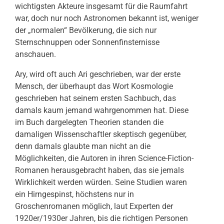
wichtigsten Akteure insgesamt für die Raumfahrt
war, doch nur noch Astronomen bekannt ist, weniger
der „normalen“ Bevölkerung, die sich nur
Sternschnuppen oder Sonnenfinsternisse
anschauen.
Ary, wird oft auch Ari geschrieben, war der erste
Mensch, der überhaupt das Wort Kosmologie
geschrieben hat seinem ersten Sachbuch, das
damals kaum jemand wahrgenommen hat. Diese
im Buch dargelegten Theorien standen die
damaligen Wissenschaftler skeptisch gegenüber,
denn damals glaubte man nicht an die
Möglichkeiten, die Autoren in ihren Science-Fiction-
Romanen herausgebracht haben, das sie jemals
Wirklichkeit werden würden. Seine Studien waren
ein Hirngespinst, höchstens nur in
Groschenromanen möglich, laut Experten der
1920er/1930er Jahren, bis die richtigen Personen