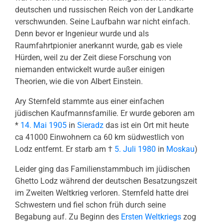
deutschen und russischen Reich von der Landkarte
verschwunden. Seine Laufbahn war nicht einfach.
Denn bevor er Ingenieur wurde und als
Raumfahrtpionier anerkannt wurde, gab es viele
Hürden, weil zu der Zeit diese Forschung von
niemanden entwickelt wurde außer einigen
Theorien, wie die von Albert Einstein.
Ary Sternfeld stammte aus einer einfachen
jüdischen Kaufmannsfamilie. Er wurde geboren am
*
14. Mai
1905
in
Sieradz
das ist ein Ort mit heute
ca 41000 Einwohnern ca 60 km südwestlich von
Lodz entfernt. Er starb am †
5. Juli
1980
in
Moskau
)
Leider ging das Familienstammbuch im jüdischen
Ghetto Lodz während der deutschen Besatzungszeit
im Zweiten Weltkrieg verloren. Sternfeld hatte drei
Schwestern und fiel schon früh durch seine
Begabung auf. Zu Beginn des
Ersten Weltkriegs
zog