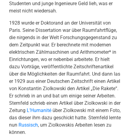
Studenten und junge Ingenieure Geld lieh, was er
meist nicht wiedersah.
1928 wurde er Doktorand an der Universität von
Paris. Seine Dissertation war über Raumfahrtflüge,
die nirgends in der Welt Forschungsgegenstand zu
dem Zeitpunkt war. Er berechnete mit modernen
elektrischen Zählmaschinen und Arithmometer* in
Einrichtungen, wo er nebenbei arbeitete. Er hielt
dazu Vorträge, veröffentlichte Zeitschriftenartikel
über die Möglichkeiten der Raumfahrt. Und dann las
er 1929 aus einer Deutschen Zeitschrift einen Artikel
von Konstantin Ziolkowski den Artikel „Die Rakete“.
Er schrieb in an und bat um einige seiner Arbeiten.
Sternfeld schrieb einen Artikel über Ziolkowski in der
Zeitung
L’Humanité
über Ziolkowski mit einem Foto,
das dieser ihm dazu geschickt hatte. Sternfeld lernte
nun
Russisch
, um Ziolkowskis Arbeiten lesen zu
können.