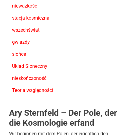
nieważkość
stacja kosmiczna
wszechświat
gwiazdy
słońce
Układ Słoneczny
nieskończoność
Teoria względności
Ary Sternfeld – Der Pole, der
die Kosmologie erfand
Wir beginnen mit dem Polen, der eigentlich den