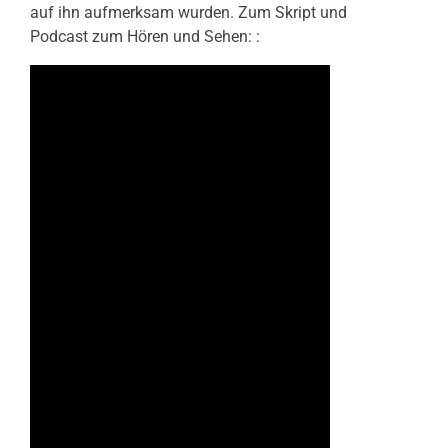
auf ihn aufmerksam wurden. Zum Skript und
Podcast zum Hören und Sehen: :