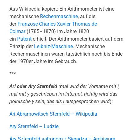
Aus Wikipedia kopiert: Ein Arithmometer ist eine
mechanische
Rechenmaschine
, auf die
der
Franzose
Charles Xavier Thomas de
Colmar
(1785–1870) im Jahre 1820
ein
Patent
erhielt. Der Arithmometer basiert auf dem
Prinzip der
Leibniz-Maschine
. Mechanische
Rechenmaschinen waren tatsächlich noch bis Ende
der 1970er Jahre im Gebrauch.
***
Ari oder Ary Sternfeld
(mal wird der Vorname mit i,
mal mit y geschrieben im Internet, richtig wird das
polnische y sein, das als i ausgesprochen wird
):
Ari Abramowitsch Sternfeld – Wikipedia
Ary Sternfeld – Ludzie
Ary Szternfeld astronom z Sieradza – Archiwum